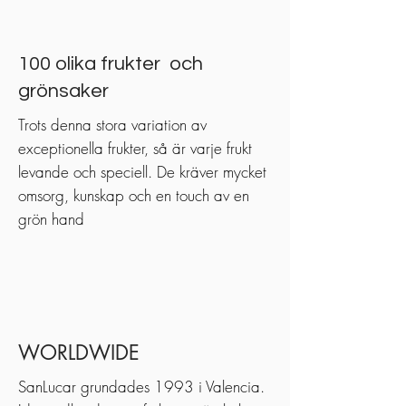
100 olika frukter och
grönsaker
Trots denna stora variation av
exceptionella frukter, så är varje frukt
levande och speciell. De kräver mycket
omsorg, kunskap och en touch av en
grön hand
WORLDWIDE
SanLucar grundades 1993 i Valencia
.