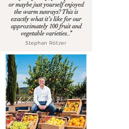
or maybe just yourself enjoyed
the warm sunrays? This is
exactly what it’s like for our
approximately 100 fruit and
vegetable varieties..”
Stephan Rötzer