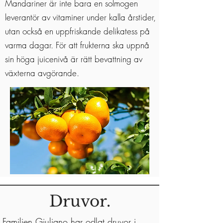
Mandariner är inte bara en solmogen
leverantör av vitaminer under kalla årstider,
utan också en uppfriskande delikatess på
varma dagar. För att frukterna ska uppnå
sin höga juicenivå är rätt bevattning av
växterna avgörande.
Druvor.
Familjen Giuliano har odlat druvor i