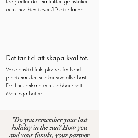
Idag odlar de sina frukter, grönskaker
och smoothies i över 30 olika länder.
Det tar tid att skapa kvalitet.
Varje enskild frukt plockas för hand,
precis när den smakar som allra bäst.
Det finns enklare och snabbare sätt.
Men inga bättre
”Do you remember your last
holiday in the sun? How you
and your family, your partner