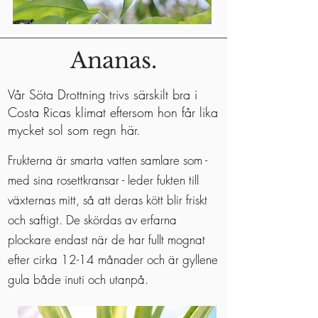
Ananas.
Vår Söta Drottning trivs särskilt bra i
Costa Ricas klimat eftersom hon får lika
mycket sol som regn här.
Frukterna är smarta vatten samlare som -
med sina rosettkransar - leder fukten till
växternas mitt, så att deras kött blir friskt
och saftigt. De skördas av erfarna
plockare endast när de har fullt mognat
efter cirka 12-14 månader och är gyllene
gula både inuti och utanpå.