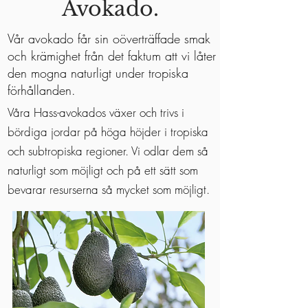
Avokado.
Vår avokado får sin oöverträffade smak
och krämighet från det faktum att vi låter
den mogna naturligt under tropiska
förhållanden.
Våra Hass-avokados växer och trivs i
bördiga jordar på höga höjder i tropiska
och subtropiska regioner. Vi odlar dem så
naturligt som möjligt och på ett sätt som
bevarar resurserna så mycket som möjligt.