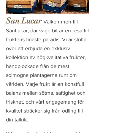
San Lucar
Välkommen till
SanLucar, där varje bit är en resa till
fruktens finaste paradis! Vi är stolta
över att erbjuda en exklusiv
kollektion av högkvalitativa frukter,
handplockade från de mest
solmogna plantagerna runt om i
världen. Varje frukt är en konstfull
balans mellan sötma, saftighet och
friskhet, och vårt engagemang för
kvalitet sträcker sig från odling till
din tallrik.