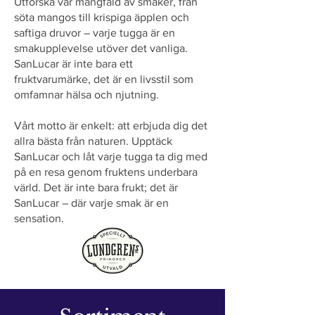
Utforska vår mångfald av smaker, från
söta mangos till krispiga äpplen och
saftiga druvor – varje tugga är en
smakupplevelse utöver det vanliga.
SanLucar är inte bara ett
fruktvarumärke, det är en livsstil som
omfamnar hälsa och njutning.
Vårt motto är enkelt: att erbjuda dig det
allra bästa från naturen. Upptäck
SanLucar och låt varje tugga ta dig med
på en resa genom fruktens underbara
värld. Det är inte bara frukt; det är
SanLucar – där varje smak är en
sensation.