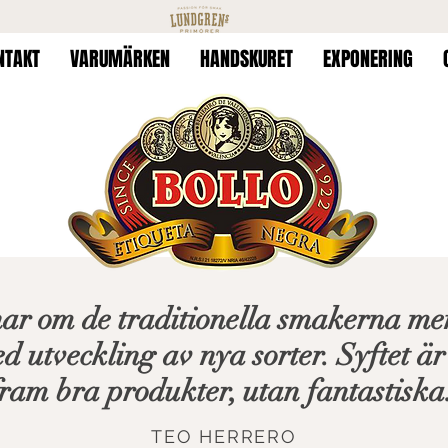
NTAKT
VARUMÄRKEN
HANDSKURET
EXPONERING
nar om de traditionella smakerna me
 utveckling av nya sorter. Syftet är 
ram bra produkter, utan fantastiska.
TEO HERRERO